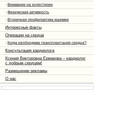
-
Внимание на холестерин
-
Физическая активность
-
Вторичная профилактика ишемии
Интересные факты
Операции на сердце
-
Когда необходима трансплантация сердца?
Консультация кардиолога
Ксения Викторовна Ермакова – кардиолог
с добрым сердцем!
Размещение рекламы
О нас