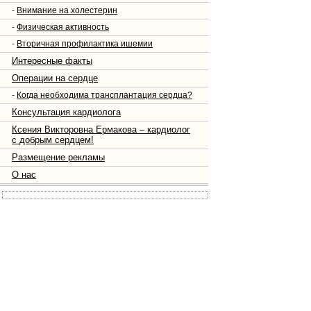
-
Внимание на холестерин
-
Физическая активность
-
Вторичная профилактика ишемии
Интересные факты
Операции на сердце
-
Когда необходима трансплантация сердца?
Консультация кардиолога
Ксения Викторовна Ермакова – кардиолог
с добрым сердцем!
Размещение рекламы
О нас