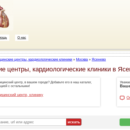
мощь
О нас
цинские центры, кардиологические клиники
»
Москва
»
Ясенево
е центры, кардиологические клиники в Ясе
цинский центр, в вашем городе? Добавьте его в наш каталог,
Уважа
Ваше
цией с остальными!
ицинский центр, клинику
О