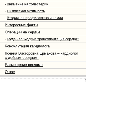
-
Внимание на холестерин
-
Физическая активность
-
Вторичная профилактика ишемии
Интересные факты
Операции на сердце
-
Когда необходима трансплантация сердца?
Консультация кардиолога
Ксения Викторовна Ермакова – кардиолог
с добрым сердцем!
Размещение рекламы
О нас