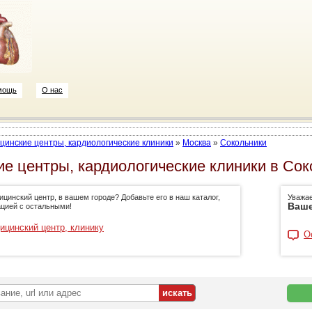
мощь
О нас
цинские центры, кардиологические клиники
»
Москва
»
Сокольники
е центры, кардиологические клиники в Сок
цинский центр, в вашем городе? Добавьте его в наш каталог,
Уважа
Ваше
цией с остальными!
ицинский центр, клинику
О