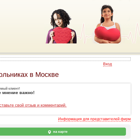
Вход
ольниках в Москве
емый клиент!
 мнение важно!
ставьте свой отзыв и комментарий.
Информация для представителей фирм
на карте