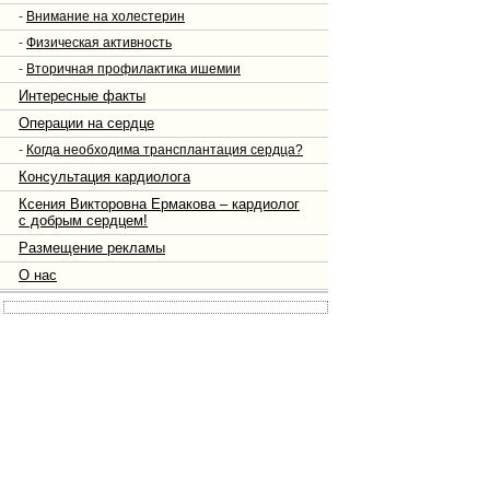
-
Внимание на холестерин
-
Физическая активность
-
Вторичная профилактика ишемии
Интересные факты
Операции на сердце
-
Когда необходима трансплантация сердца?
Консультация кардиолога
Ксения Викторовна Ермакова – кардиолог
с добрым сердцем!
Размещение рекламы
О нас