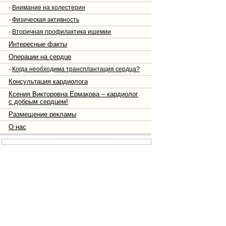
-
Внимание на холестерин
-
Физическая активность
-
Вторичная профилактика ишемии
Интересные факты
Операции на сердце
-
Когда необходима трансплантация сердца?
Консультация кардиолога
Ксения Викторовна Ермакова – кардиолог
с добрым сердцем!
Размещение рекламы
О нас