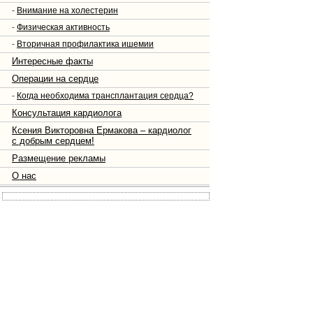
-
Внимание на холестерин
-
Физическая активность
-
Вторичная профилактика ишемии
Интересные факты
Операции на сердце
-
Когда необходима трансплантация сердца?
Консультация кардиолога
Ксения Викторовна Ермакова – кардиолог
с добрым сердцем!
Размещение рекламы
О нас