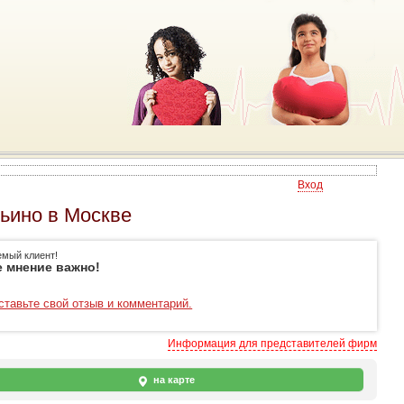
Вход
ьино в Москве
емый клиент!
 мнение важно!
ставьте свой отзыв и комментарий.
Информация для представителей фирм
на карте