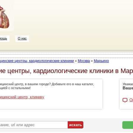
мощь
О нас
цинские центры, кардиологические клиники
»
Москва
»
Марьино
е центры, кардиологические клиники в Мар
цинский центр, в вашем городе? Добавьте его в наш каталог,
Уважа
Ваше
цией с остальными!
ицинский центр, клинику
О