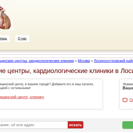
мощь
О нас
цинские центры, кардиологические клиники
»
Москва
»
Лосиноостровский рай
е центры, кардиологические клиники в Лос
цинский центр, в вашем городе? Добавьте его в наш каталог,
Уважа
Ваше
цией с остальными!
ицинский центр, клинику
О