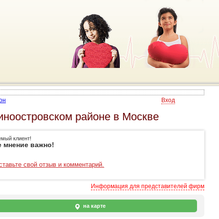
он
Вход
иноостровском районе в Москве
емый клиент!
 мнение важно!
ставьте свой отзыв и комментарий.
Информация для представителей фирм
на карте