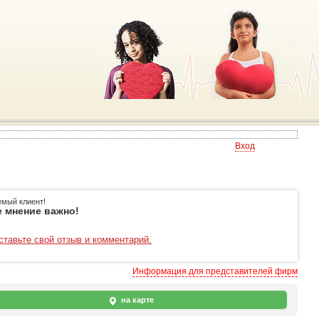
Вход
емый клиент!
 мнение важно!
ставьте свой отзыв и комментарий.
Информация для представителей фирм
на карте