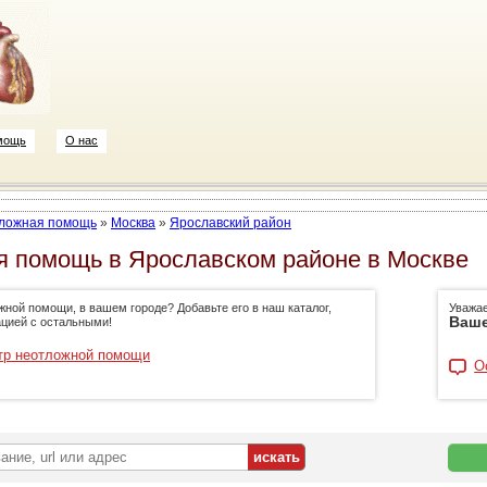
мощь
О нас
ложная помощь
»
Москва
»
Ярославский район
 помощь в Ярославском районе в Москве
жной помощи, в вашем городе? Добавьте его в наш каталог,
Уважа
Ваше
цией с остальными!
тр неотложной помощи
О