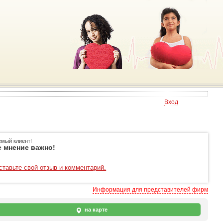
Вход
емый клиент!
 мнение важно!
ставьте свой отзыв и комментарий.
Информация для представителей фирм
на карте