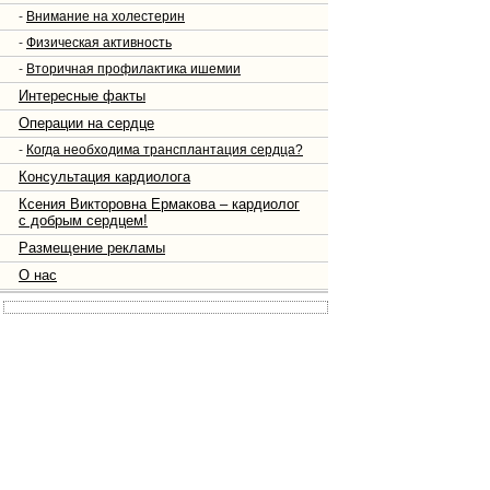
-
Внимание на холестерин
-
Физическая активность
-
Вторичная профилактика ишемии
Интересные факты
Операции на сердце
-
Когда необходима трансплантация сердца?
Консультация кардиолога
Ксения Викторовна Ермакова – кардиолог
с добрым сердцем!
Размещение рекламы
О нас