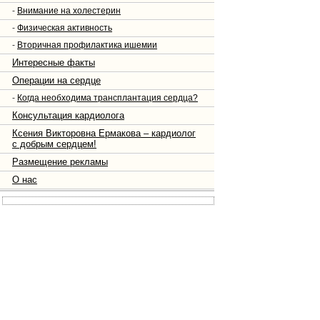
-
Внимание на холестерин
-
Физическая активность
-
Вторичная профилактика ишемии
Интересные факты
Операции на сердце
-
Когда необходима трансплантация сердца?
Консультация кардиолога
Ксения Викторовна Ермакова – кардиолог
с добрым сердцем!
Размещение рекламы
О нас