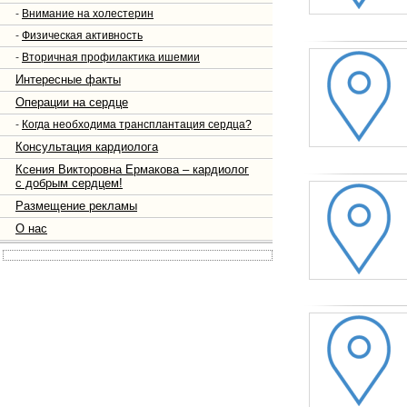
-
Внимание на холестерин
-
Физическая активность
-
Вторичная профилактика ишемии
Интересные факты
Операции на сердце
-
Когда необходима трансплантация сердца?
Консультация кардиолога
Ксения Викторовна Ермакова – кардиолог
с добрым сердцем!
Размещение рекламы
О нас