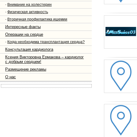
-
Внимание на холестерин
-
Физическая активность
-
Вторичная профилактика ишемии
Интересные факты
Операции на сердце
-
Когда необходима трансплантация сердца?
Консультация кардиолога
Ксения Викторовна Ермакова – кардиолог
с добрым сердцем!
Размещение рекламы
О нас