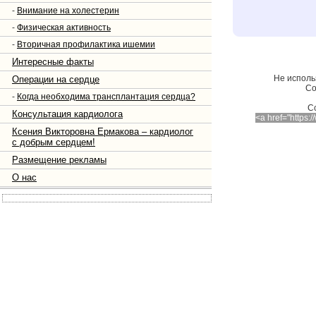
-
Внимание на холестерин
-
Физическая активность
-
Вторичная профилактика ишемии
Интересные факты
Не исполь
Операции на сердце
Со
-
Когда необходима трансплантация сердца?
C
Консультация кардиолога
<a href="https
Ксения Викторовна Ермакова – кардиолог
с добрым сердцем!
Размещение рекламы
О нас