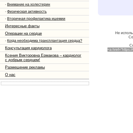
-
Внимание на холестерин
-
Физическая активность
-
Вторичная профилактика ишемии
Интересные факты
Не исполь
Операции на сердце
Со
-
Когда необходима трансплантация сердца?
C
Консультация кардиолога
<a href="https
Ксения Викторовна Ермакова – кардиолог
с добрым сердцем!
Размещение рекламы
О нас