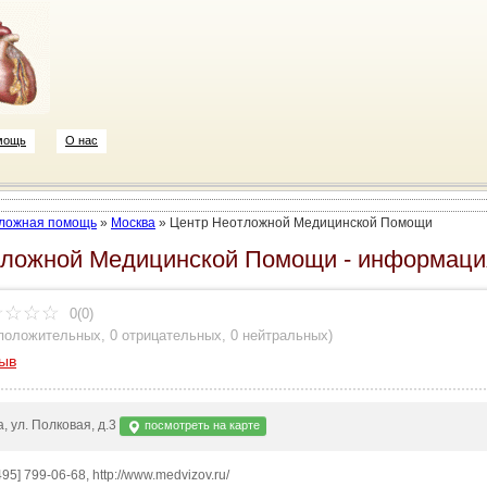
мощь
О нас
ложная помощь
»
Москва
»
Центр Неотложной Медицинской Помощи
ложной Медицинской Помощи - информация
0(0)
 положительных
,
0 отрицательных
,
0 нейтральных
)
зыв
, ул. Полковая, д.3
посмотреть на карте
[495] 799-06-68, http://www.medvizov.ru/