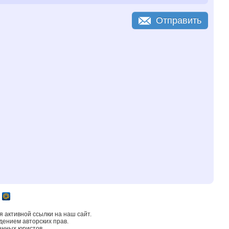
Отправить
 активной ссылки на наш сайт.
дением авторских прав.
анных юристов.