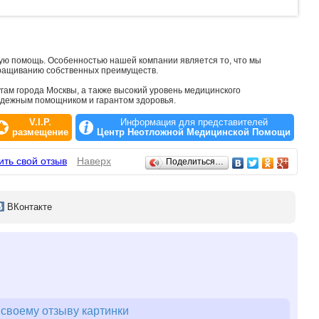
ую помощь. Особенностью нашей компании является то, что мы
аращиванию собственных преимуществ.
гам города Москвы, а также высокий уровень медицинского
дежным помощником и гарантом здоровья.
V.I.P.
Информация для представителей
размещение
Центр Неотложной Медицинской Помощи
ить свой отзыв
Наверх
Поделиться…
ВК
онтакте
своему отзыву картинки