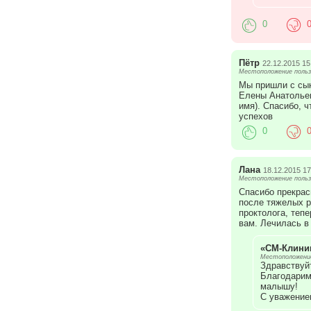
0
Пётр
22.12.2015 15
Местоположение польз
Мы пришли с сын
Елены Анатольев
имя). Спасибо, 
успехов
0
Лана
18.12.2015 17
Местоположение польз
Спасибо прекрас
после тяжелых р
проктолога, теп
вам. Лечилась в 
«СМ-Клини
Местоположение
Здравствуйт
Благодарим
малышу!
С уважение