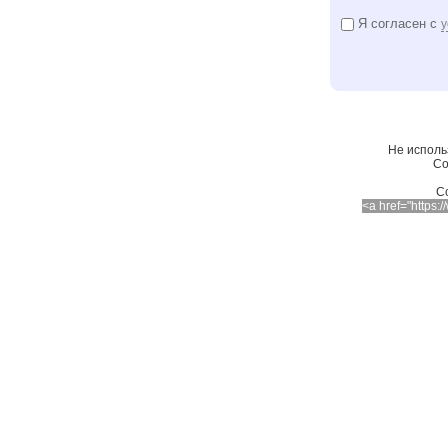
Я согласен с
у
Не исполь
Со
C
<a href="https