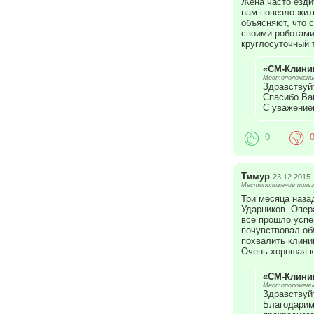
Жена часто ездит
нам повезло жит
объясняют, что 
своими роботами
круглосуточный 
«СМ-Клини
Местоположение
Здравствуй
Спасибо Ва
С уважение
0
Тимур
23.12.2015 
Местоположение польз
Три месяца наза
Ударников. Опер
все прошло успе
почувствовал об
похвалить клини
Очень хорошая к
«СМ-Клини
Местоположение
Здравствуйт
Благодарим