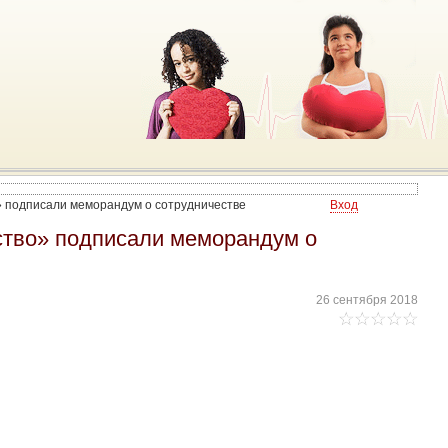
» подписали меморандум о сотрудничестве
Вход
ство» подписали меморандум о
26 сентября 2018