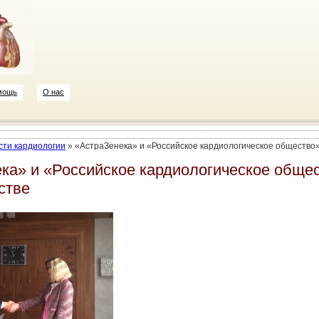
мощь
О нас
сти кардиологии
»
«АстраЗенека» и «Российское кардиологическое общество
ка» и «Российское кардиологическое обще
стве