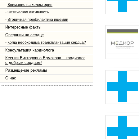
-
Внимание на холестерин
-
Физическая активность
-
Вторичная профилактика ишемии
Интересные факты
Операции на сердце
-
Когда необходима трансплантация сердца?
Консультация кардиолога
Ксения Викторовна Ермакова – кардиолог
с добрым сердцем!
Размещение рекламы
О нас