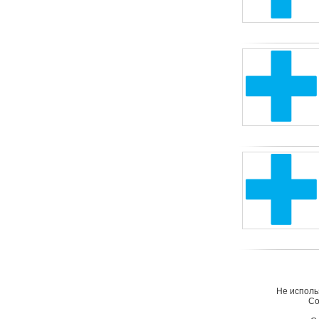
Не исполь
Со