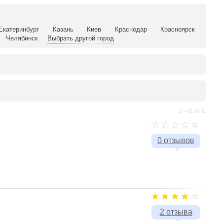
Екатеринбург
Казань
Киев
Краснодар
Красноярск
Челябинск
Выбрать другой город
1—9 из 9.
0 отзывов
2 отзыва