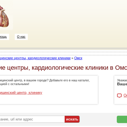
мощь
О нас
цинские центры, кардиологические клиники
»
Омск
е центры, кардиологические клиники в Ом
цинский центр, в вашем городе? Добавьте его в наш каталог,
Уважа
Ваше
цией с остальными!
ицинский центр, клинику
О