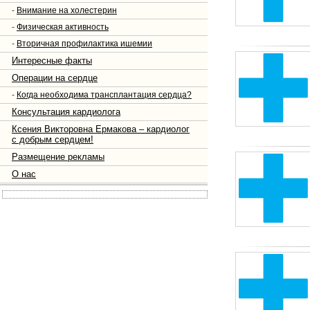
-
Внимание на холестерин
-
Физическая активность
-
Вторичная профилактика ишемии
Интересные факты
Операции на сердце
-
Когда необходима трансплантация сердца?
Консультация кардиолога
Ксения Викторовна Ермакова – кардиолог
с добрым сердцем!
Размещение рекламы
О нас