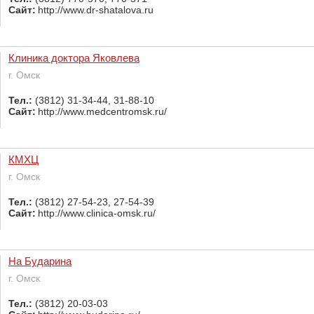
Сайт:
http://www.dr-shatalova.ru
Клиника доктора Яковлева
г. Омск
Тел.:
(3812) 31-34-44, 31-88-10
Сайт:
http://www.medcentromsk.ru/
КМХЦ
г. Омск
Тел.:
(3812) 27-54-23, 27-54-39
Сайт:
http://www.clinica-omsk.ru/
На Бударина
г. Омск
Тел.:
(3812) 20-03-03